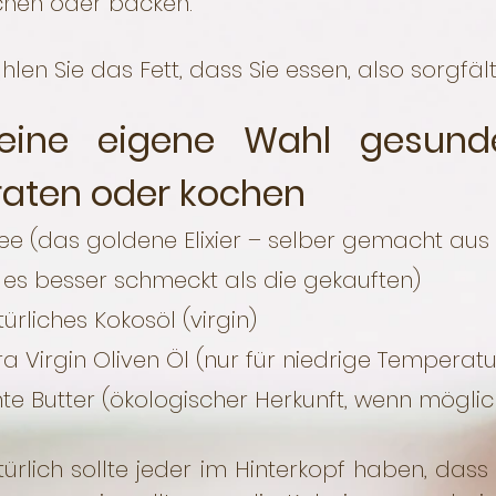
chen oder backen.
len Sie das Fett, dass Sie essen, also sorgfält
eine eigene Wahl gesund
raten oder kochen
e (das goldene Elixier – selber gemacht aus 
es besser schmeckt als die gekauften)
ürliches Kokosöl (virgin)
ra Virgin Oliven Öl (nur für niedrige Temperatu
te Butter (ökologischer Herkunft, wenn möglic
ürlich sollte jeder im Hinterkopf haben, da