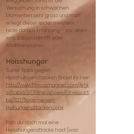
weggeben. Sonst ist die
Versuchung in schwachen
Momenten sehr gross und man
erliegt dieser leider meistens –
rede da aus Erfahrung – vor allem
was Süsses betrifft oder
Knabbersachen.
Heisshunger
Super Tipps gegen
Heisshungerattacken findet Ihr hier:
http://www.fitnessmagnet.com/Artik
el/tabid/217/Fitness/View/Fitnessarti
kel/1127/Tipps-gegen-
Heihungerattacken.aspx
Falls du doch mal eine
Heisshungerattacke hast (was