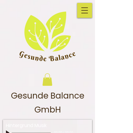
Gesunde Balance
GmbH
Hintergrund Musik
00:00
/
00:00