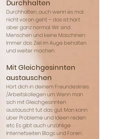
Durchhalten
Durchhalten, auch wenn es mal
nicht voran geht – das ist hart
aber ganz normal. Wir sind
Menschen und keine Maschinen.
Immer das Ziel im Auge behalten
und weiter machen.
Mit Gleichgesinnten
austauschen
Hört dich in deinem Freundeskreis
/Arbeitskollegen um. Wenn man
sich mit Gleichgesinnten
austauscht tut das gut. Man kann
über Probleme und Ideen reden
etc. Es gibt auch unzählige
Internetseiten Blogs und Foren…