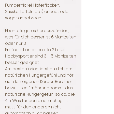
Pumpernickel, Haferflocken,
Süsskartoffeln etc.) erlaubt oder
sogar angebracht.
Ebenfalls gilt es herauszufinden,
was für dich besser ist: 6 Mahlzeiten
oder nur 3.
Profisportler essen alle 2 h, für
Hobbysportler sind 3 – 5 Mahlzeiten
besser geeignet.
Am besten orientierst du dich am
natürlichen Hungergefühl und hör
auf den eigenen Körper. Bei einer
bewussten Ernährung kommt das
natürliche Hungergefühl so ca. alle
4 h. Was für den einen richtig ist
muss für den anderen nicht
automatisch auch passen.