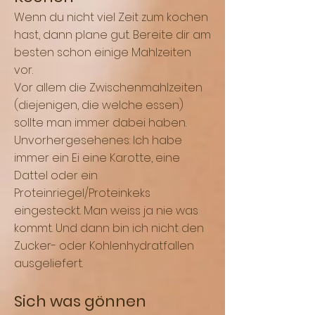
Wenn du nicht viel Zeit zum kochen
hast, dann plane gut. Bereite dir am
besten schon einige Mahlzeiten
vor.
Vor allem die Zwischenmahlzeiten
(diejenigen, die welche essen)
sollte man immer dabei haben.
Unvorhergesehenes: Ich habe
immer ein Ei eine Karotte, eine
Dattel oder ein
Proteinriegel/Proteinkeks
eingesteckt. Man weiss ja nie was
kommt. Und dann bin ich nicht den
Zucker- oder Kohlenhydratfallen
ausgeliefert.
Sich was gönnen