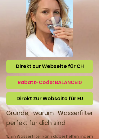
Direkt zur Webseite für CH
Rabatt-Code: BALANCE10
Direkt zur Webseite für EU
Gründe, warum Wasserfilter
perfekt für dich sind
1.
Ein Wasserfilter kann dabei helfen, indem